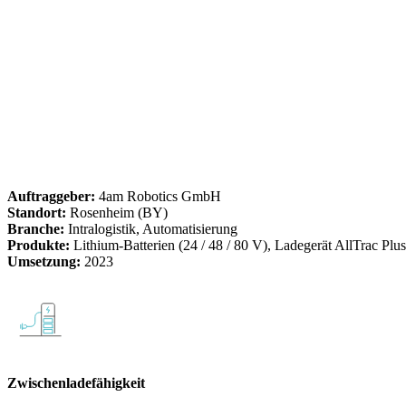
Auftraggeber:
4am Robotics GmbH
Standort:
Rosenheim (BY)
Branche:
Intralogistik, Automatisierung
Produkte:
Lithium-Batterien (24 / 48 / 80 V), Ladegerät AllTrac Plu
Umsetzung:
2023
Zwischenladefähigkeit