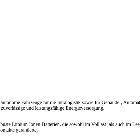
d autonome Fahrzeuge für die Intralogistik sowie für Gebäude-, Automa
 zuverlässige und leistungsfähige Energieversorgung.
ste Lithium-Ionen-Batterien, die sowohl im Volllast- als auch im Leerl
takte garantierte.