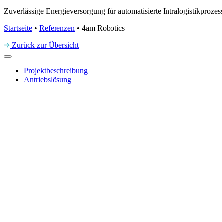
Zuverlässige Energieversorgung für automatisierte Intralogistikprozes
Startseite
•
Referenzen
•
4am Robotics
Zurück zur Übersicht
Projektbeschreibung
Antriebslösung