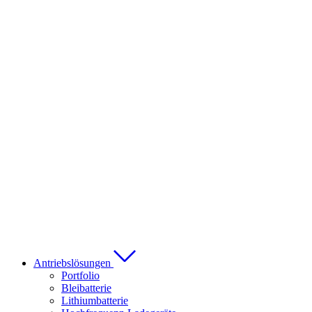
Antriebslösungen
Portfolio
Bleibatterie
Lithiumbatterie