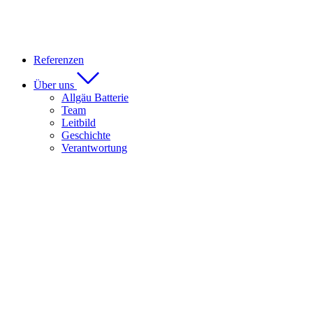
Referenzen
Über uns
Allgäu Batterie
Team
Leitbild
Geschichte
Verantwortung