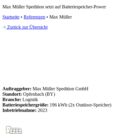
Max Müller Spedition setzt auf Batteriespeicher-Power
Startseite
•
Referenzen
•
Max Müller
Zurück zur Übersicht
Auftraggeber:
Max Müller Spedition GmbH
Standort:
Opfenbach (BY)
Branche:
Logistik
Batteriespeichergröße:
196 kWh (2x Outdoor-Speicher)
Inbetriebnahme:
2023