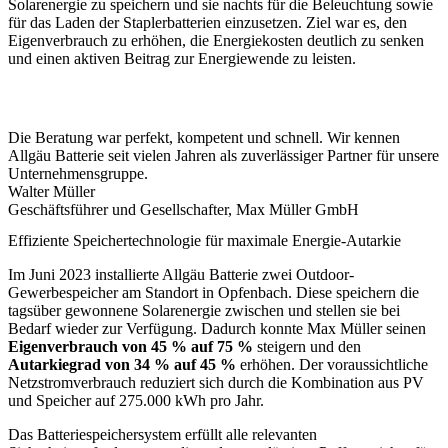
Solarenergie zu speichern und sie nachts für die Beleuchtung sowie
für das Laden der Staplerbatterien einzusetzen. Ziel war es, den
Eigenverbrauch zu erhöhen, die Energiekosten deutlich zu senken
und einen aktiven Beitrag zur Energiewende zu leisten.
Die Beratung war perfekt, kompetent und schnell. Wir kennen
Allgäu Batterie seit vielen Jahren als zuverlässiger Partner für unsere
Unternehmensgruppe.
Walter Müller
Geschäftsführer und Gesellschafter, Max Müller GmbH
Effiziente Speichertechnologie für maximale Energie-Autarkie
Im Juni 2023 installierte Allgäu Batterie zwei Outdoor-
Gewerbespeicher am Standort in Opfenbach. Diese speichern die
tagsüber gewonnene Solarenergie zwischen und stellen sie bei
Bedarf wieder zur Verfügung. Dadurch konnte Max Müller seinen
Eigenverbrauch von
45 % auf 75 %
steigern und den
Autarkiegrad von 34 % auf 45 %
erhöhen. Der voraussichtliche
Netzstromverbrauch reduziert sich durch die Kombination aus PV
und Speicher auf 275.000 kWh pro Jahr.
Das Batteriespeichersystem erfüllt alle relevanten