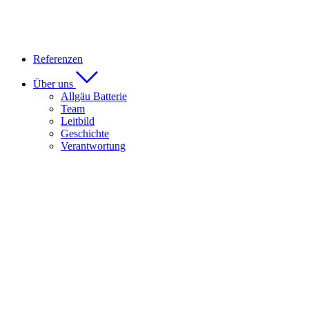
Referenzen
Über uns
Allgäu Batterie
Team
Leitbild
Geschichte
Verantwortung