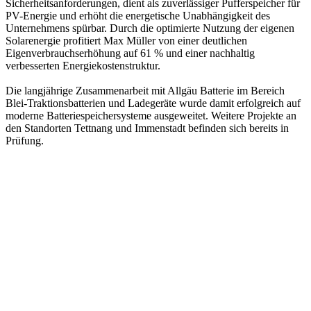
Sicherheitsanforderungen, dient als zuverlässiger Pufferspeicher für
PV-Energie und erhöht die energetische Unabhängigkeit des
Unternehmens spürbar. Durch die optimierte Nutzung der eigenen
Solarenergie profitiert Max Müller von einer deutlichen
Eigenverbrauchserhöhung auf 61 % und einer nachhaltig
verbesserten Energiekostenstruktur.
Die langjährige Zusammenarbeit mit Allgäu Batterie im Bereich
Blei-Traktionsbatterien und Ladegeräte wurde damit erfolgreich auf
moderne Batteriespeichersysteme ausgeweitet. Weitere Projekte an
den Standorten Tettnang und Immenstadt befinden sich bereits in
Prüfung.