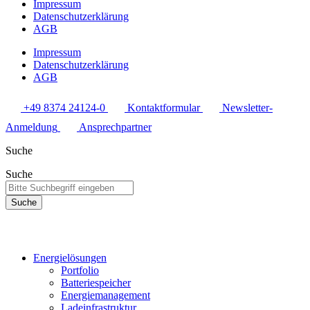
Impressum
Datenschutzerklärung
AGB
Impressum
Datenschutzerklärung
AGB
+49 8374 24124-0
Kontaktformular
Newsletter-
Anmeldung
Ansprechpartner
Suche
Suche
Suche
Energielösungen
Portfolio
Batteriespeicher
Energiemanagement
Ladeinfrastruktur