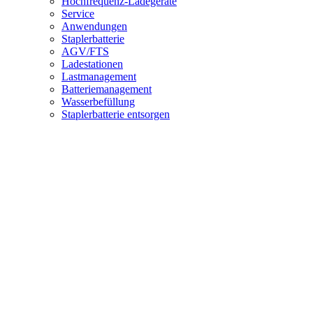
Hochfrequenz-Ladegeräte
Service
Anwendungen
Staplerbatterie
AGV/FTS
Ladestationen
Lastmanagement
Batteriemanagement
Wasserbefüllung
Staplerbatterie entsorgen