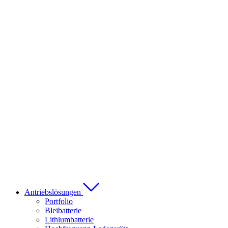
Antriebslösungen
Portfolio
Bleibatterie
Lithiumbatterie