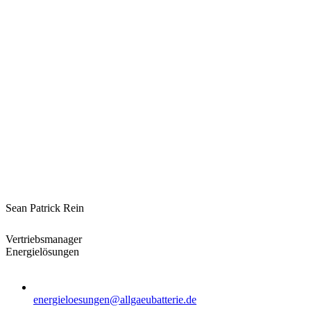
Sean Patrick Rein
Vertriebsmanager
Energielösungen
energieloesungen@allgaeubatterie.de