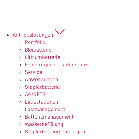
Antriebslösungen
Portfolio
Bleibatterie
Lithiumbatterie
Hochfrequenz-Ladegeräte
Service
Anwendungen
Staplerbatterie
AGV/FTS
Ladestationen
Lastmanagement
Batteriemanagement
Wasserbefüllung
Staplerbatterie entsorgen