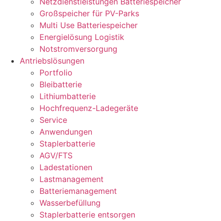
Netzdienstleistungen Batteriespeicher
Großspeicher für PV-Parks
Multi Use Batteriespeicher
Energielösung Logistik
Notstromversorgung
Antriebslösungen
Portfolio
Bleibatterie
Lithiumbatterie
Hochfrequenz-Ladegeräte
Service
Anwendungen
Staplerbatterie
AGV/FTS
Ladestationen
Lastmanagement
Batteriemanagement
Wasserbefüllung
Staplerbatterie entsorgen