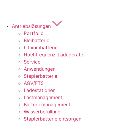
Antriebslösungen
Portfolio
Bleibatterie
Lithiumbatterie
Hochfrequenz-Ladegeräte
Service
Anwendungen
Staplerbatterie
AGV/FTS
Ladestationen
Lastmanagement
Batteriemanagement
Wasserbefüllung
Staplerbatterie entsorgen