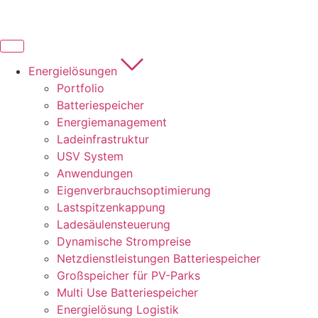
Zum
Inhalt
springen
Energielösungen
Portfolio
Batteriespeicher
Energiemanagement
Ladeinfrastruktur
USV System
Anwendungen
Eigenverbrauchsoptimierung
Lastspitzenkappung
Ladesäulensteuerung
Dynamische Strompreise
Netzdienstleistungen Batteriespeicher
Großspeicher für PV-Parks
Multi Use Batteriespeicher
Energielösung Logistik